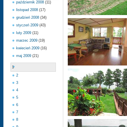
październik 2008
(11)
listopad 2008
(17)
grudzień 2008
(34)
styczeń 2009
(43)
luty 2009
(11)
marzec 2009
(19)
kwiecień 2009
(16)
maj 2009
(21)
1
2
3
4
5
6
7
8
9