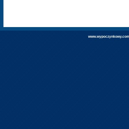
www.wypoczynkowy.com | 