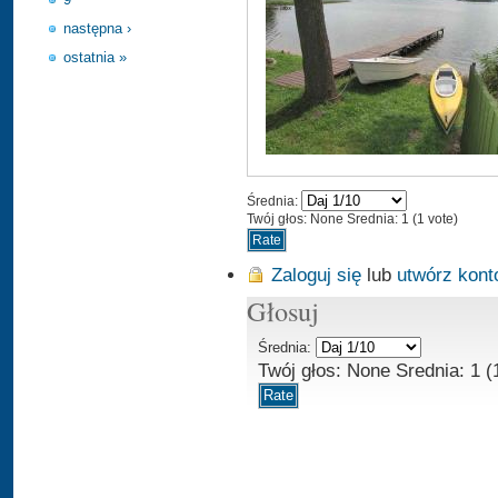
następna ›
ostatnia »
Średnia:
Twój głos:
None
Srednia:
1
(
1
vote)
Zaloguj się
lub
utwórz kont
Głosuj
Średnia:
Twój głos:
None
Srednia:
1
(