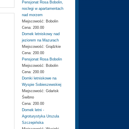
Pensjonat Rosa Bobolin,
noclegi w apartamentach
nad morzem
Miejscowość:
Bobolin
Cena:
200.00
Domek letniskowy nad
jeziorem na Mazurach
Miejscowość:
Grądzkie
Cena:
200.00
Pensjonat Rosa Bobolin
Miejscowość:
Bobolin
Cena:
200.00
Domki letniskowe na
Wyspie Sobieszewskiej
Miejscowość:
Gdańsk
Świbno
Cena:
200.00
Domek letni -
Agroturystyka Urszula
Szczepińska
Miejscowość:
Wycinki