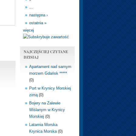
…
następna ›
ostatnia »
więcej
NAJCZĘŚCIEJ CZYTANE
DZISIAJ
Apartament nad samym
morzem Gdańsk *****
(0)
Port w Krynicy Morskiej
zimą
(0)
Bojery na Zalewie
Wiślanym w Krynicy
Morskiej
(0)
Latarnia Morska
Krynica Morska
(0)