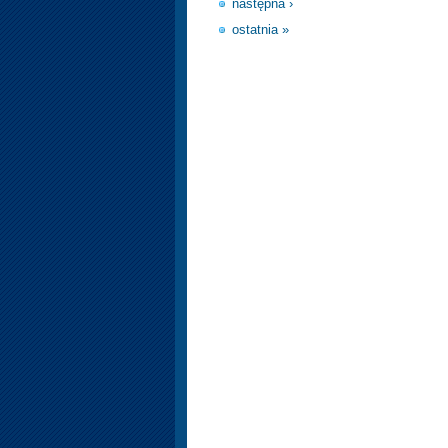
następna ›
ostatnia »