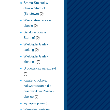
Brama Śmierci w
obozie Stutthof
(Sztutowo)
(0)
Wieża strażnicza w
obozie
(0)
Baraki w obozie
Stutthof
(0)
Wielbłądzi Garb -
parking
(0)
Wielbłądzi Garb -
kierunek
(0)
Drogowskaz na szczyt
(0)
Kwatery, pokoje,
zakwaterowanie dla
pracowników Poznań i
okolice
(0)
wynajem pokoi
(0)
Wspaniały rodzinny