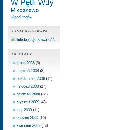
W Pętli Wdy
Mikoszewo
więcej tagów
KANAŁ RSS SERWISU
ARCHIWUM
lipiec 2008
(3)
sierpień 2008
(3)
październik 2008
(11)
listopad 2008
(17)
grudzień 2008
(34)
styczeń 2009
(43)
luty 2009
(11)
marzec 2009
(19)
kwiecień 2009
(16)