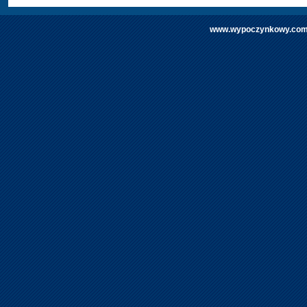
www.wypoczynkowy.com | 