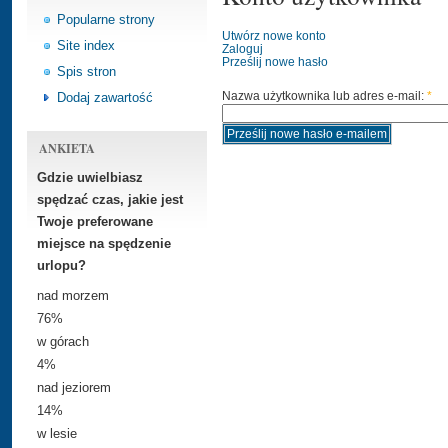
Popularne strony
Utwórz nowe konto
Site index
Zaloguj
Prześlij nowe hasło
Spis stron
Dodaj zawartość
Nazwa użytkownika lub adres e-mail:
*
ANKIETA
Gdzie uwielbiasz
spędzać czas, jakie jest
Twoje preferowane
miejsce na spędzenie
urlopu?
nad morzem
76%
w górach
4%
nad jeziorem
14%
w lesie