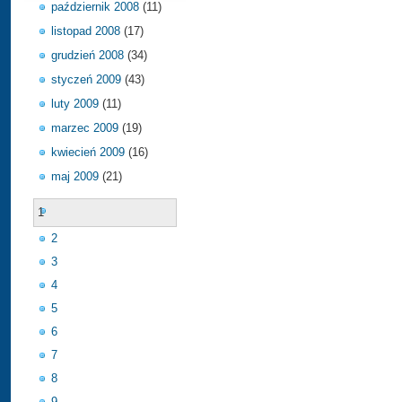
październik 2008
(11)
listopad 2008
(17)
grudzień 2008
(34)
styczeń 2009
(43)
luty 2009
(11)
marzec 2009
(19)
kwiecień 2009
(16)
maj 2009
(21)
1
2
3
4
5
6
7
8
9