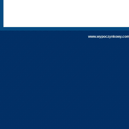
www.wypoczynkowy.com | 