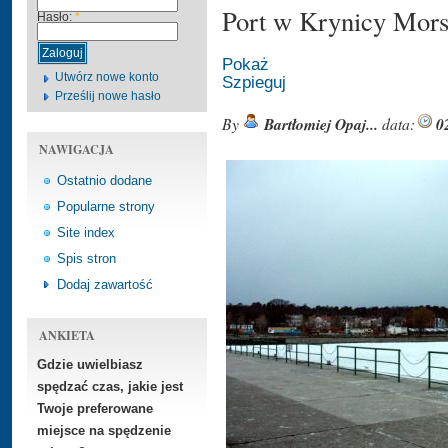
Port w Krynicy Mors
Hasło:
*
Pokaż
Utwórz nowe konto
Szpieguj
Prześlij nowe hasło
By
Bartłomiej Opaj...
data:
0
NAWIGACJA
Ostatnio dodane
Popularne strony
Site index
Spis stron
Dodaj zawartość
ANKIETA
Gdzie uwielbiasz
spędzać czas, jakie jest
Twoje preferowane
miejsce na spędzenie