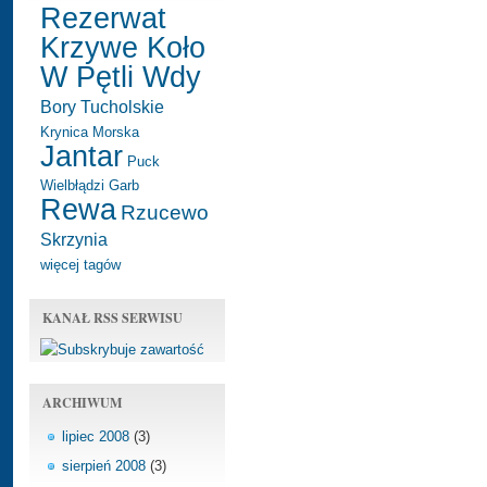
Rezerwat
Krzywe Koło
W Pętli Wdy
Bory Tucholskie
Krynica Morska
Jantar
Puck
Wielbłądzi Garb
Rewa
Rzucewo
Skrzynia
więcej tagów
KANAŁ RSS SERWISU
ARCHIWUM
lipiec 2008
(3)
sierpień 2008
(3)