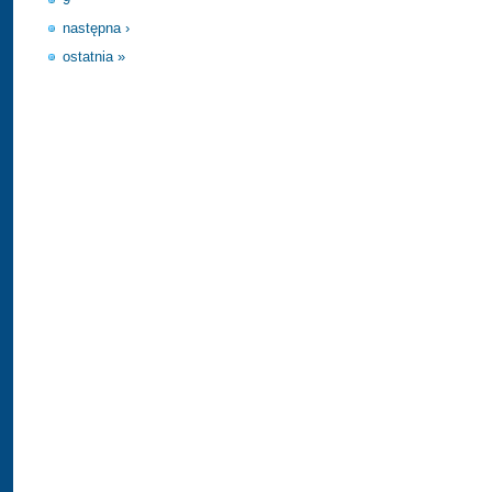
następna ›
ostatnia »