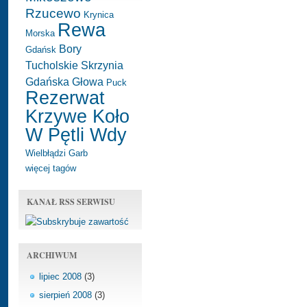
Rzucewo
Krynica
Rewa
Morska
Bory
Gdańsk
Tucholskie
Skrzynia
Gdańska Głowa
Puck
Rezerwat
Krzywe Koło
W Pętli Wdy
Wielbłądzi Garb
więcej tagów
KANAŁ RSS SERWISU
ARCHIWUM
lipiec 2008
(3)
sierpień 2008
(3)