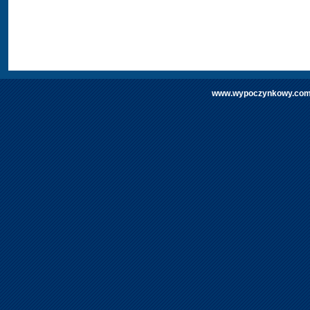
www.wypoczynkowy.com | 