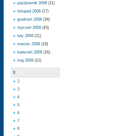
październik 2008
(11)
listopad 2008
(17)
grudzień 2008
(34)
styczeń 2009
(43)
luty 2009
(11)
marzec 2009
(19)
kwiecień 2009
(16)
maj 2009
(21)
1
2
3
4
5
6
7
8